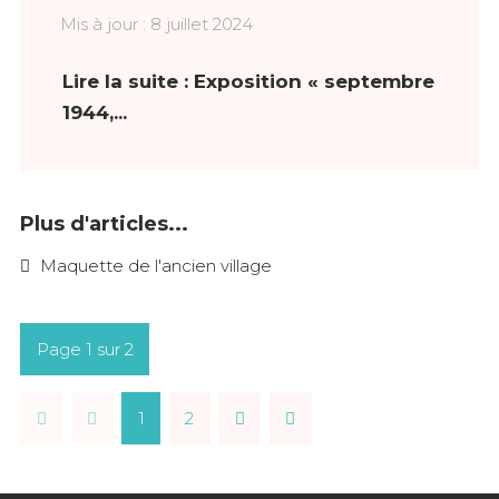
Mis à jour : 8 juillet 2024
Lire la suite : Exposition « septembre
1944,...
Plus d'articles...
Maquette de l'ancien village
Page 1 sur 2
1
2