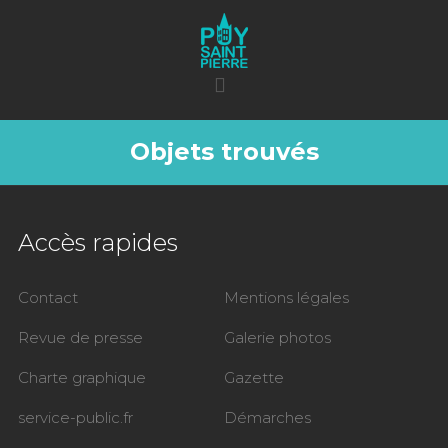
Objets trouvés
Accès rapides
Contact
Mentions légales
Revue de presse
Galerie photos
Charte graphique
Gazette
service-public.fr
Démarches