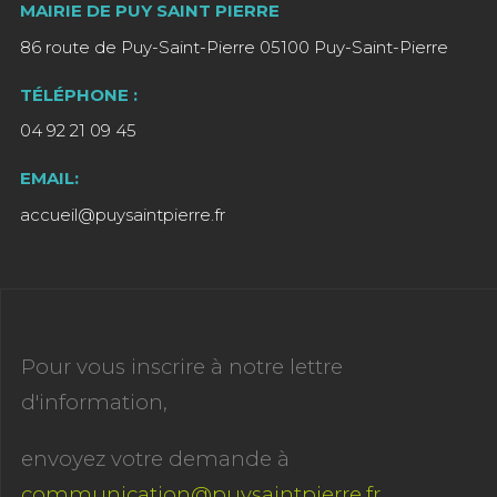
MAIRIE DE PUY SAINT PIERRE
86 route de Puy-Saint-Pierre 05100 Puy-Saint-Pierre
TÉLÉPHONE :
04 92 21 09 45
EMAIL:
accueil@puysaintpierre.fr
Pour vous inscrire à notre lettre
d'information,
envoyez votre demande à
communication@puysaintpierre.fr