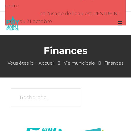
ordre
et l'usage de l'eau est RESTREINT
jusqu'au 31 octobre
Finances
Vous êtes ici :
Accueil
Vie municipale
Finances