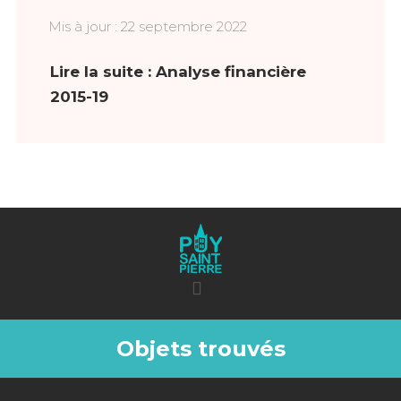
Mis à jour : 22 septembre 2022
Lire la suite : Analyse financière
2015-19
Objets trouvés