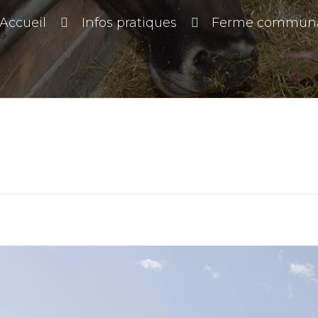
Accueil
Infos pratiques
Ferme communa