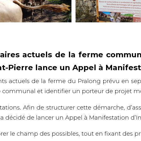
ataires actuels de la ferme commu
-Pierre lance un Appel à Manifesta
nts actuels de la ferme du Pralong prévu en
se
ite communal et identifier un
porteur de projet m
tations. Afin de
structurer cette démarche
, d’as
é a décidé de lancer un
Appel à Manifestation d’In
rer le champ des possibles
, tout en fixant des pr