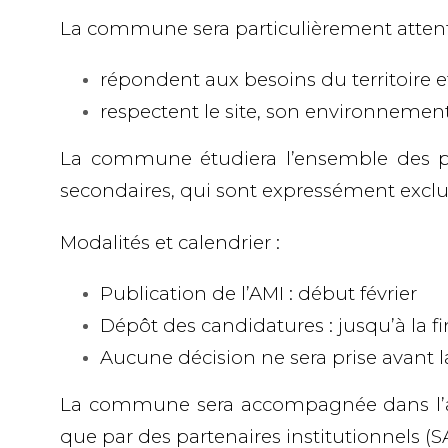
La commune sera particulièrement attenti
répondent aux
besoins du territoire
respectent le
site, son environnement
La commune étudiera l’ensemble des p
secondaires
, qui sont expressément exclu
Modalités et calendrier :
Publication de l’AMI
: début février
Dépôt des candidatures
: jusqu’à la f
Aucune décision ne sera prise avant 
La commune sera accompagnée dans l’ana
que par des
partenaires institutionnels
(S