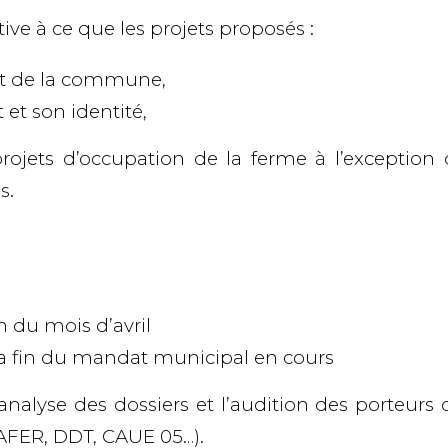
ve à ce que les projets proposés :
 et de la commune
,
 et son identité
,
rojets d’occupation de la ferme
à l’exception 
s.
in du mois d’avril
la fin du mandat municipal en cours
lyse des dossiers et l’audition des porteurs 
AFER, DDT, CAUE 05…).