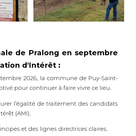
nale de Pralong en septembre
tion d'Intérêt :
ptembre 2026
, la commune de
Puy-Saint-
otivé
pour continuer à faire vivre ce lieu.
surer l’égalité de traitement des candidats
térêt (AMI)
.
incipes et des lignes directrices claires.