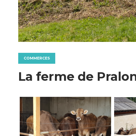
COMMERCES
La ferme de Pralo