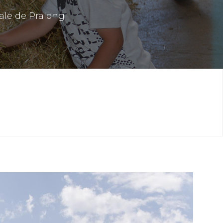
le de Pralong