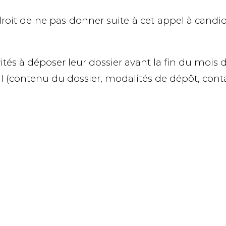
droit de
ne pas donner suite
à cet appel à candi
ités à déposer leur dossier avant la fin du mois d’
AMI (contenu du dossier, modalités de dépôt, cont