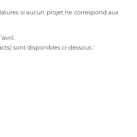
datures si aucun projet ne correspond aux
avril.
acts) sont disponibles ci-dessous :