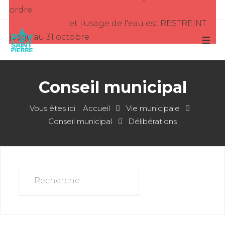
ordre
et l'usage de l'eau est RESTREINT
jusqu'au 31 octobre
Conseil municipal
Vous êtes ici :
Accueil
Vie municipale
Conseil municipal
Délibérations