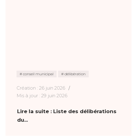
conseil municipal
délibération
Création : 26 juin 2026
Mis à jour : 29 juin 2026
Lire la suite : Liste des délibérations
du...