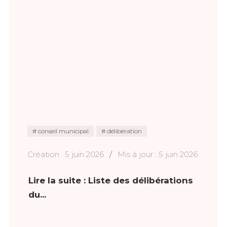
conseil municipal
délibération
Création : 5 juin 2026
Mis à jour : 5 juin 2026
Lire la suite : Liste des délibérations
du...