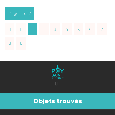
Page 1 sur 7
1
2
3
4
5
6
7
Objets trouvés