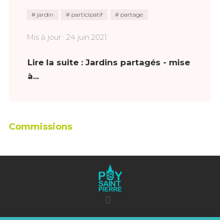
jardin
participatif
partage
Mis à jour : 24 juin 2021
Lire la suite : Jardins partagés - mise
à...
Commissions